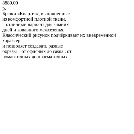
8880,00
р.
Брюки «Квартет», выполненные
из комфортной плотной ткани,
– отличный вариант для зимних
дней и коварного межсезонья.
Классический рисунок подчёркивает их вневременной
характер
и позволяет создавать разные
образы – от офисных до casual, от
романтичных до прагматичных.