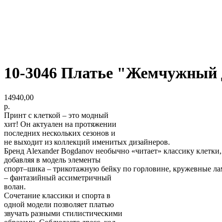
10-3046 Платье "Жемчужный ды
14940,00
р.
Принт с клеткой – это модный
хит! Он актуален на протяжении
последних нескольких сезонов и
не выходит из коллекций именитых дизайнеров.
Бренд Alexander Bogdanov необычно «читает» классику клетки,
добавляя в модель элементы
спорт–шика – трикотажную бейку по горловине, кружевные ла
– фантазийный ассиметричный
волан.
Сочетание классики и спорта в
одной модели позволяет платью
звучать разными стилистическими