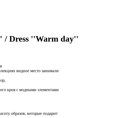
/ Dress ''Warm day''
я
оллекциях видное место занимали
ор,
кого кроя с модными элементами
асоту образов, которые подарит