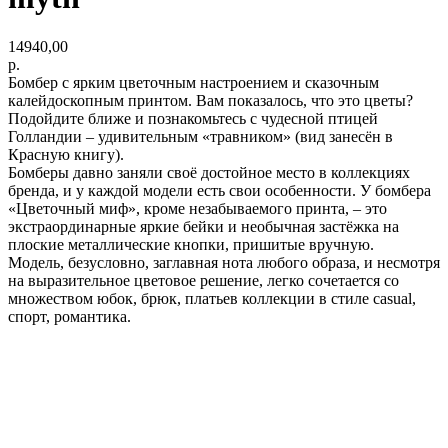
14940,00
р.
Бомбер с ярким цветочным настроением и сказочным
калейдоскопным принтом. Вам показалось, что это цветы?
Подойдите ближе и познакомьтесь с чудесной птицей
Голландии – удивительным «травником» (вид занесён в
Красную книгу).
Бомберы давно заняли своё достойное место в коллекциях
бренда, и у каждой модели есть свои особенности. У бомбера
«Цветочный миф», кроме незабываемого принта, – это
экстраординарные яркие бейки и необычная застёжка на
плоские металлические кнопки, пришитые вручную.
Модель, безусловно, заглавная нота любого образа, и несмотря
на выразительное цветовое решение, легко сочетается со
множеством юбок, брюк, платьев коллекции в стиле casual,
спорт, романтика.