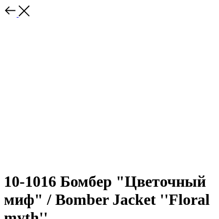
10-1016 Бомбер "Цветочный
миф" / Bomber Jacket ''Floral
myth''