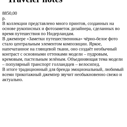
8850,00
р.
В коллекции представлено много принтов, созданных на
основе рукописных и фотозаметок дизайнера, сделанных во
время путешествия по Нидерландам.
В джемпере «Заметки путешественника» чёрно-белое фото
стало центральным элементом композиции. Яркое,
напечатанное на глянцевой ткани, оно создаёт необычный
контраст с основными оттенками модели – пудровым,
кремовым, пастельным зелёным. Объединяющая тема модели
– популярный транспорт голландцев – велосипед.
В итоге традиционный для бренда эмоциональный, любимый
всеми трикотажный джемпер звучит необыкновенно свежо и
актуально.