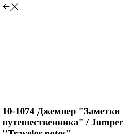
10-1074 Джемпер "Заметки
путешественника" / Jumper
''Traveler notes''