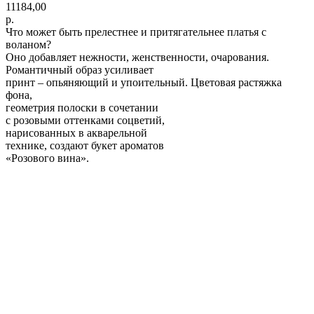
11184,00
р.
Что может быть прелестнее и притягательнее платья с
воланом?
Оно добавляет нежности, женственности, очарования.
Романтичный образ усиливает
принт – опьяняющий и упоительный. Цветовая растяжка
фона,
геометрия полоски в сочетании
с розовыми оттенками соцветий,
нарисованных в акварельной
технике, создают букет ароматов
«Розового вина».