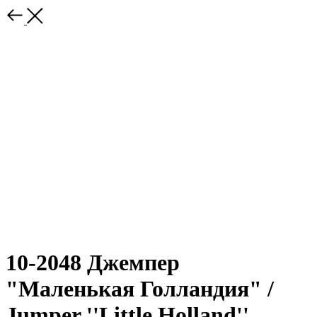
10-2048 Джемпер
"Маленькая Голландия" /
Jumper ''Little Holland''