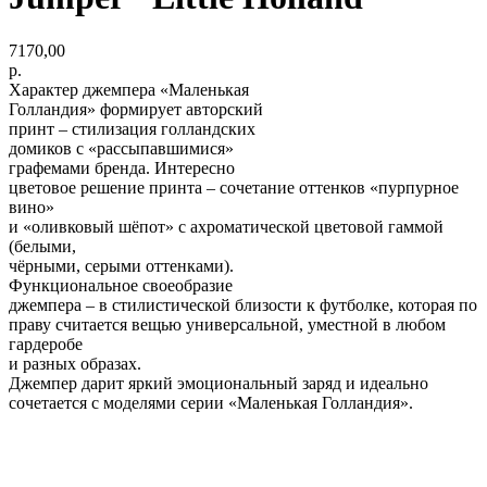
7170,00
р.
Характер джемпера «Маленькая
Голландия» формирует авторский
принт – стилизация голландских
домиков с «рассыпавшимися»
графемами бренда. Интересно
цветовое решение принта – сочетание оттенков «пурпурное
вино»
и «оливковый шёпот» с ахроматической цветовой гаммой
(белыми,
чёрными, серыми оттенками).
Функциональное своеобразие
джемпера – в стилистической близости к футболке, которая по
праву считается вещью универсальной, уместной в любом
гардеробе
и разных образах.
Джемпер дарит яркий эмоциональный заряд и идеально
сочетается с моделями серии «Маленькая Голландия».