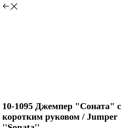
10-1095 Джемпер "Соната" с
коротким руковом / Jumper
''Sonata''