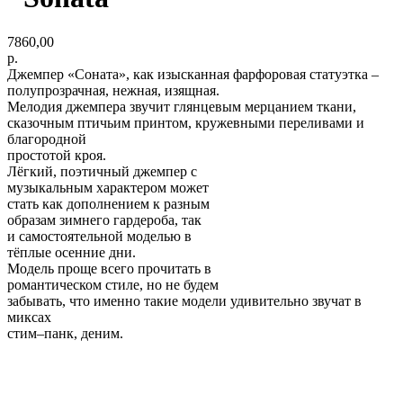
7860,00
р.
Джемпер «Соната», как изысканная фарфоровая статуэтка –
полупрозрачная, нежная, изящная.
Мелодия джемпера звучит глянцевым мерцанием ткани,
сказочным птичьим принтом, кружевными переливами и
благородной
простотой кроя.
Лёгкий, поэтичный джемпер с
музыкальным характером может
стать как дополнением к разным
образам зимнего гардероба, так
и самостоятельной моделью в
тёплые осенние дни.
Модель проще всего прочитать в
романтическом стиле, но не будем
забывать, что именно такие модели удивительно звучат в
миксах
стим–панк, деним.