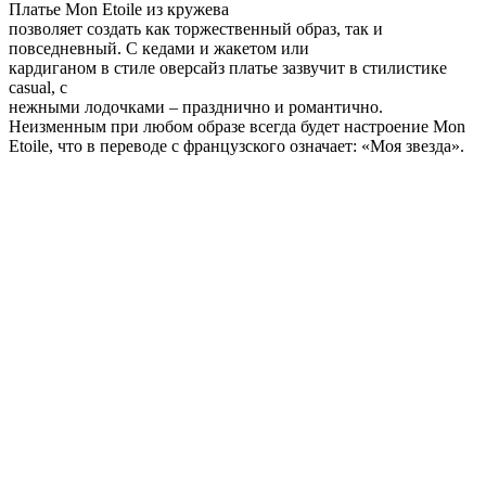
Платье Mon Etoile из кружева
позволяет создать как торжественный образ, так и
повседневный. С кедами и жакетом или
кардиганом в стиле оверсайз платье зазвучит в стилистике
casual, с
нежными лодочками – празднично и романтично.
Неизменным при любом образе всегда будет настроение Mon
Etoile, что в переводе с французского означает: «Моя звезда».