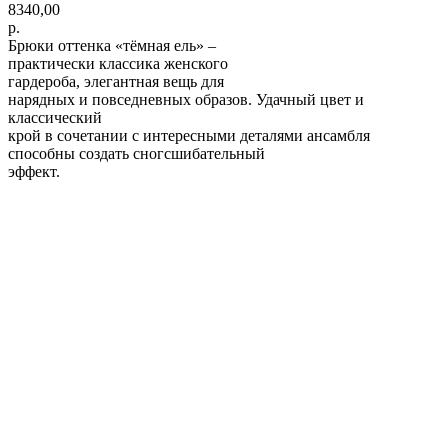
8340,00
р.
Брюки оттенка «тёмная ель» –
практически классика женского
гардероба, элегантная вещь для
нарядных и повседневных образов. Удачный цвет и
классический
крой в сочетании с интересными деталями ансамбля
способны создать сногсшибательный
эффект.