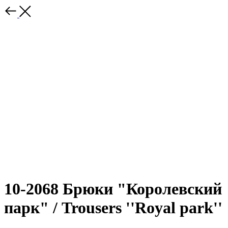
10-2068 Брюки "Королевский
парк" / Trousers ''Royal park''