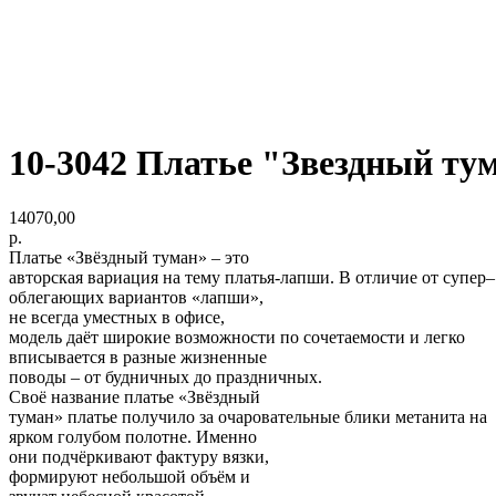
10-3042 Платье "Звездный туман"
14070,00
р.
Платье «Звёздный туман» – это
авторская вариация на тему платья-лапши. В отличие от супер–
облегающих вариантов «лапши»,
не всегда уместных в офисе,
модель даёт широкие возможности по сочетаемости и легко
вписывается в разные жизненные
поводы – от будничных до праздничных.
Своё название платье «Звёздный
туман» платье получило за очаровательные блики метанита на
ярком голубом полотне. Именно
они подчёркивают фактуру вязки,
формируют небольшой объём и