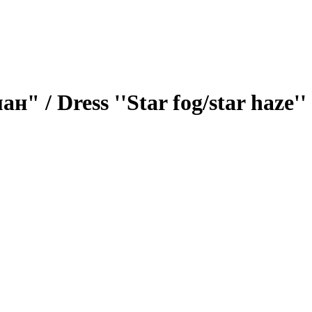
 / Dress ''Star fog/star haze''