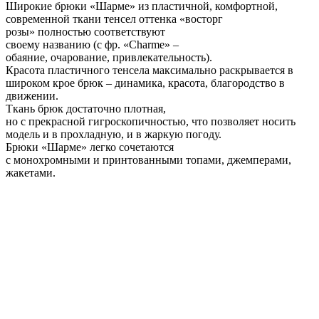
Широкие брюки «Шарме» из пластичной, комфортной,
современной ткани тенсел оттенка «восторг
розы» полностью соответствуют
своему названию (с фр. «Charme» –
обаяние, очарование, привлекательность).
Красота пластичного тенсела максимально раскрывается в
широком крое брюк – динамика, красота, благородство в
движении.
Ткань брюк достаточно плотная,
но с прекрасной гигроскопичностью, что позволяет носить
модель и в прохладную, и в жаркую погоду.
Брюки «Шарме» легко сочетаются
с монохромными и принтованными топами, джемперами,
жакетами.