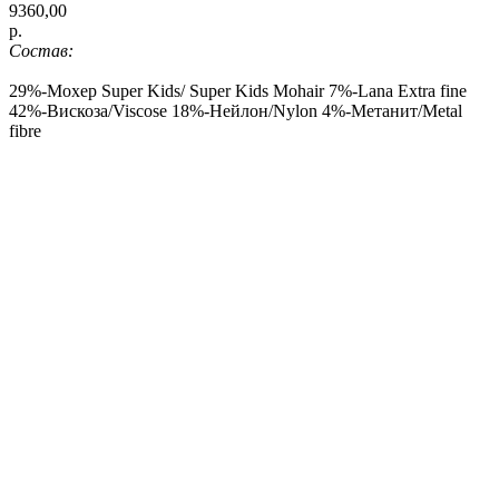
9360,00
р.
Состав:
29%-Мохер Super Kids/ Super Kids Mohair 7%-Lana Extra fine
42%-Вискоза/Viscose 18%-Нейлон/Nylon 4%-Метанит/Metal
fibre