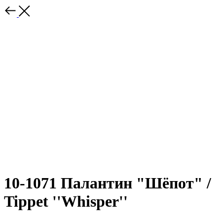
10-1071 Палантин "Шёпот" /
Tippet ''Whisper''