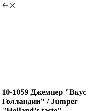
10-1059 Джемпер "Вкус
Голландии" / Jumper
''Holland’s taste''