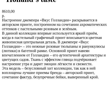
8610,00
р.
Настроение джемпера «Вкус Голландии» раскрывается в
авторском принте, построенном на сочетании ахроматических
оттенков с пастельными розовым и зелёным.
В данной коллекции впервые используется яркий приём,
когда в пастельный графичный принт вписывается цветная
живописная центральная деталь. В джемпере «Вкус
Голландии» – это нежные розовые тюльпаны и ранункулюсы
(лютики) в багетной рамке. Основной принт навеян
впечатлением от Голландии – его аутентичной архитектуры и
цветущих садов. Ткань с эффектом глянца подчёркивает
настроение утра и дарит эмоции лёгкости и свежести.
Эта модель – безусловный хит коллекции, так как в ней
воплощены лучшие приемы бренда – авторский принт,
сочетание фактур, безупречные бейки, выверенный крой.