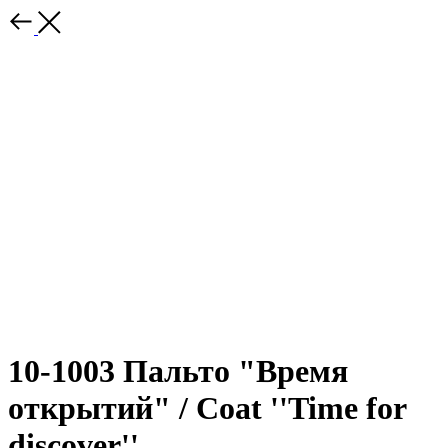
10-1003 Пальто "Время
открытий" / Coat ''Time for
discover''