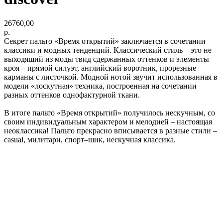
26760,00
р.
Секрет пальто «Время открытий» заключается в сочетании
классики и модных тенденций. Классический стиль – это не
выходящий из моды твид сдержанных оттенков и элементы
кроя – прямой силуэт, английский воротник, прорезные
карманы с листочкой. Модной нотой звучит использованная в
модели «лоскутная» техника, построенная на сочетании
разных оттенков однофактурной ткани.
В итоге пальто «Время открытий» получилось нескучным, со
своим индивидуальным характером и мелодией – настоящая
неоклассика! Пальто прекрасно вписывается в разные стили –
casual, милитари, спорт–шик, нескучная классика.